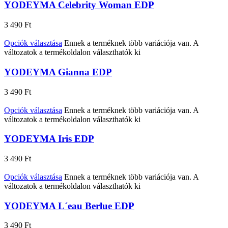
YODEYMA Celebrity Woman EDP
3 490
Ft
Opciók választása
Ennek a terméknek több variációja van. A
változatok a termékoldalon választhatók ki
YODEYMA Gianna EDP
3 490
Ft
Opciók választása
Ennek a terméknek több variációja van. A
változatok a termékoldalon választhatók ki
YODEYMA Iris EDP
3 490
Ft
Opciók választása
Ennek a terméknek több variációja van. A
változatok a termékoldalon választhatók ki
YODEYMA L´eau Berlue EDP
3 490
Ft