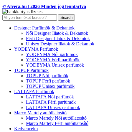
© Alvera.hu | 2026 Minden jog fenntartva
Search
Designer Parfümök & Dekantok
Női Designer Illatok & Dekantok
Férfi Designer Illatok & Dekantok
Unisex Designer Illatok & Dekantok
YODEYMA Parfümök
YODEYMA Női parfümök
YODEYMA Férfi parfümök
YODEYMA Unisex parfümök
TOPUP Parfümök
TOPUP Női parfümök
TOPUP Férfi parfümök
TOPUP Unisex parfümök
LATTAFA Parfümök
LATTAFA Női parfümök
LATTAFA Férfi parfümök
LATTAFA Unisex parfümök
Marco Martely autóillatosító
Marco Martely Női autóillatosító
Marco Martely Férfi autóillatosító
Kedvenceim