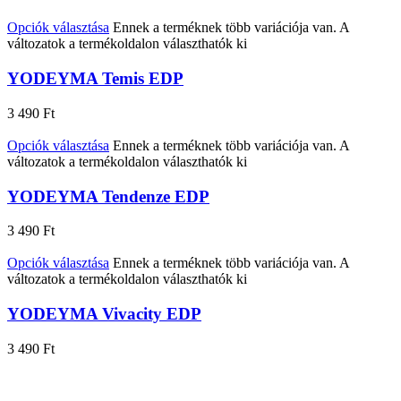
Opciók választása
Ennek a terméknek több variációja van. A
változatok a termékoldalon választhatók ki
YODEYMA Temis EDP
3 490
Ft
Opciók választása
Ennek a terméknek több variációja van. A
változatok a termékoldalon választhatók ki
YODEYMA Tendenze EDP
3 490
Ft
Opciók választása
Ennek a terméknek több variációja van. A
változatok a termékoldalon választhatók ki
YODEYMA Vivacity EDP
3 490
Ft